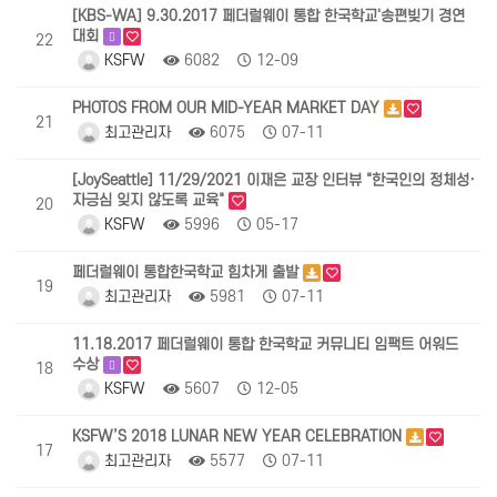
[KBS-WA] 9.30.2017 페더럴웨이 통합 한국학교'송편빚기 경연
대회
22
KSFW
6082
12-09
PHOTOS FROM OUR MID-YEAR MARKET DAY
21
최고관리자
6075
07-11
[JoySeattle] 11/29/2021 이재은 교장 인터뷰 "한국인의 정체성·
자긍심 잊지 않도록 교육"
20
KSFW
5996
05-17
페더럴웨이 통합한국학교 힘차게 출발
19
최고관리자
5981
07-11
11.18.2017 페더럴웨이 통합 한국학교 커뮤니티 임팩트 어워드
수상
18
KSFW
5607
12-05
KSFW’S 2018 LUNAR NEW YEAR CELEBRATION
17
최고관리자
5577
07-11