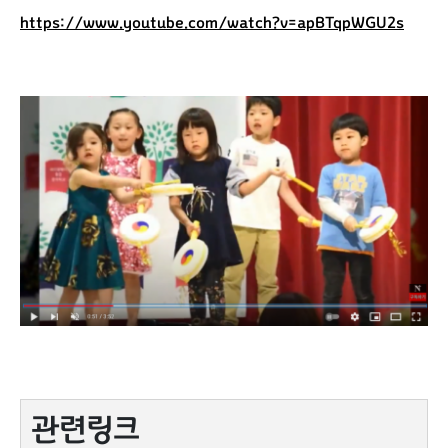
https://www.youtube.com/watch?v=apBTqpWGU2s
관련링크