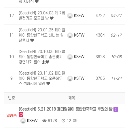
회 시상식
[SeattleN] 23.04.03 제 7회
KSFW
12
4722
04-27
발전기금 모금의 밤
[SeattleN] 23.01.25 페더럴
KSFW
11
웨이 통합한국학교 신나는 설
4384
02-17
날행사
[SeattleN] 23.10.06 페더럴
KSFW
10
웨이 통합한국학교 송편빚기
3928
10-08
경연대회 열어
[SeattleN] 23.11.02 페더럴
KSFW
9
웨이 통합한국학교 오픈하우
3785
11-24
스 성황리에 열려
번호
제목
[SeattleN] 5.21.2018 페더럴웨이 통합한국학교 후원의 밤
열람중
KSFW
6128
12-09