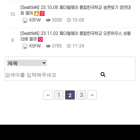
[SeattleN] 23.10.06 페더럴웨이 통합한국학교 송편빚기 경연대
회 열어
10
KSFW
3928
10-08
[SeattleN] 23.11.02 페더럴웨이 통합한국학교 오픈하우스 성황
리에 열려
9
KSFW
3785
11-24
1
3
2