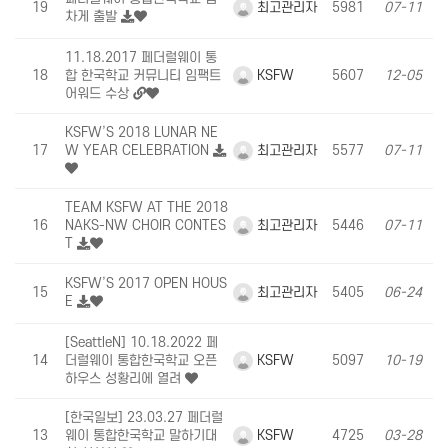
최고관리자
19
5981
07-11
차게 출발
11.18.2017 페더럴웨이 통
KSFW
18
합 한국학교 커뮤니티 임팩트
5607
12-05
어워드 수상
KSFW’S 2018 LUNAR NE
최고관리자
17
W YEAR CELEBRATION
5577
07-11
TEAM KSFW AT THE 2018
최고관리자
16
NAKS-NW CHOIR CONTES
5446
07-11
T
KSFW’S 2017 OPEN HOUS
최고관리자
15
5405
06-24
E
[SeattleN] 10.18.2022 페
KSFW
14
더럴웨이 통합한국학교 오픈
5097
10-19
하우스 성황리에 열려
[한국일보] 23.03.27 페더럴
KSFW
13
웨이 통합한국학교 말하기대
4725
03-28