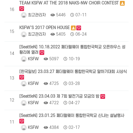
TEAM KSFW AT THE 2018 NAKS-NW CHOIR CONTEST
16
최고관리자
5446
07-11
KSFW’S 2017 OPEN HOUSE
15
최고관리자
5405
06-24
[SeattleN] 10.18.2022 페더럴웨이 통합한국학교 오픈하우스 성
황리에 열려
14
KSFW
5097
10-19
[한국일보] 23.03.27 페더럴웨이 통합한국학교 말하기대회 시상식
13
KSFW
4725
03-28
[SeattleN] 23.04.03 제 7회 발전기금 모금의 밤
12
KSFW
4722
04-27
[SeattleN] 23.01.25 페더럴웨이 통합한국학교 신나는 설날행사
11
KSFW
4384
02-17