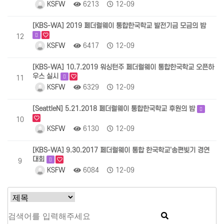
KSFW
6213
12-09
[KBS-WA] 2019 페더럴웨이 통합한국학교 발전기금 모금의 밤
12
KSFW
6417
12-09
[KBS-WA] 10.7.2019 워싱턴주 페더럴웨이 통합한국학교 오픈하
우스 실시
11
KSFW
6329
12-09
[SeattleN] 5.21.2018 페더럴웨이 통합한국학교 후원의 밤
10
KSFW
6130
12-09
[KBS-WA] 9.30.2017 페더럴웨이 통합 한국학교'송편빚기 경연
대회
9
KSFW
6084
12-09