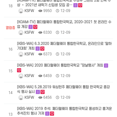
[KOAM-TV] 페더럴웨이 통합한국학교 주정부 그랜트 2회 연속 수
상 • 2021년 새학기 신입생 모집 공…
18
KSFW
9950
12-09
[KOAM-TV] 페더럴웨이 통합한국학교, 2020-2021 첫 온라인 수
업 개강
열람중
KSFW
6330
12-09
[KBS-WA] 6.3.2020 페더럴웨이 통합한국학교, 온라인으로 '말하
기대회' 개최
16
KSFW
6373
12-09
[KBS-WA] 2020 페더럴웨이 통합한국학교 "장날행사" 개최
15
KSFW
6459
12-09
[KBS-WA] 5.28.2019 워싱턴주 페더럴웨이 통합 한국학교 종강
식 행사 실시
14
KSFW
6456
12-09
[KBS-WA] 2019 추석: 페더럴웨이 통합한국학교 풍성하고 흥겨운
추석잔치 행사 가져
13