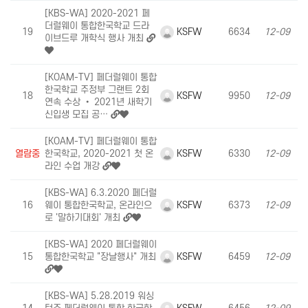
[KBS-WA] 2020-2021 페
더럴웨이 통합한국학교 드라
KSFW
19
6634
12-09
이브드루 개학식 행사 개최
[KOAM-TV] 페더럴웨이 통합
한국학교 주정부 그랜트 2회
KSFW
18
9950
12-09
연속 수상 • 2021년 새학기
신입생 모집 공…
[KOAM-TV] 페더럴웨이 통합
KSFW
열람중
한국학교, 2020-2021 첫 온
6330
12-09
라인 수업 개강
[KBS-WA] 6.3.2020 페더럴
KSFW
16
웨이 통합한국학교, 온라인으
6373
12-09
로 '말하기대회' 개최
[KBS-WA] 2020 페더럴웨이
KSFW
15
통합한국학교 "장날행사" 개최
6459
12-09
[KBS-WA] 5.28.2019 워싱