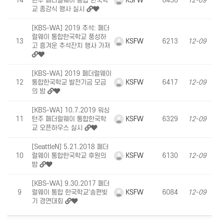
KSFW
14
턴주 페더럴웨이 통합 한국학
6456
12-09
교 종강식 행사 실시
[KBS-WA] 2019 추석: 페더
럴웨이 통합한국학교 풍성하
KSFW
13
6213
12-09
고 흥겨운 추석잔치 행사 가져
[KBS-WA] 2019 페더럴웨이
KSFW
12
통합한국학교 발전기금 모금
6417
12-09
의 밤
[KBS-WA] 10.7.2019 워싱
KSFW
11
턴주 페더럴웨이 통합한국학
6329
12-09
교 오픈하우스 실시
[SeattleN] 5.21.2018 페더
KSFW
10
럴웨이 통합한국학교 후원의
6130
12-09
밤
[KBS-WA] 9.30.2017 페더
KSFW
9
럴웨이 통합 한국학교'송편빚
6084
12-09
기 경연대회