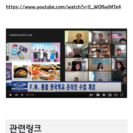
https://www.youtube.com/watch?v=E_WQRwlMTe4
관련링크