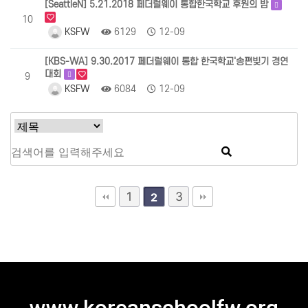
[SeattleN] 5.21.2018 페더럴웨이 통합한국학교 후원의 밤
10
KSFW
6129
12-09
[KBS-WA] 9.30.2017 페더럴웨이 통합 한국학교'송편빚기 경연
대회
9
KSFW
6084
12-09
1
3
2