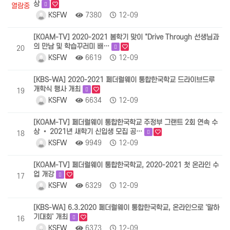
상
열람중
KSFW
7380
12-09
[KOAM-TV] 2020-2021 봄학기 맞이 "Drive Through 선생님과
의 만남 및 학습꾸러미 배…
20
KSFW
6619
12-09
[KBS-WA] 2020-2021 페더럴웨이 통합한국학교 드라이브드루
개학식 행사 개최
19
KSFW
6634
12-09
[KOAM-TV] 페더럴웨이 통합한국학교 주정부 그랜트 2회 연속 수
상 • 2021년 새학기 신입생 모집 공…
18
KSFW
9949
12-09
[KOAM-TV] 페더럴웨이 통합한국학교, 2020-2021 첫 온라인 수
업 개강
17
KSFW
6329
12-09
[KBS-WA] 6.3.2020 페더럴웨이 통합한국학교, 온라인으로 '말하
기대회' 개최
16
KSFW
6373
12-09