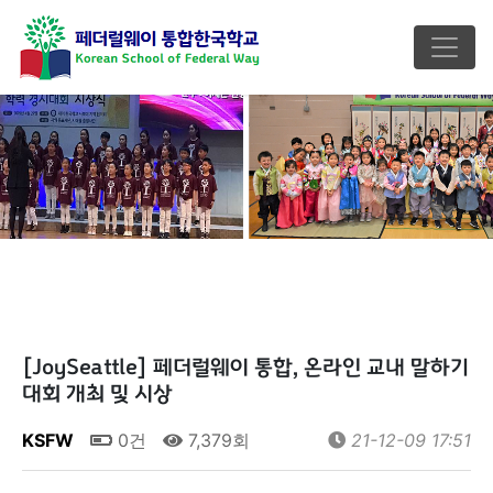
[JoySeattle] 페더럴웨이 통합, 온라인 교내 말하기
대회 개최 및 시상
KSFW
0건
7,379회
21-12-09 17:51