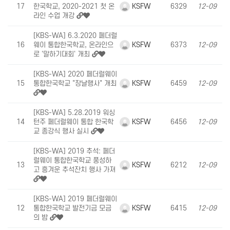
KSFW
17
한국학교, 2020-2021 첫 온
6329
12-09
라인 수업 개강
[KBS-WA] 6.3.2020 페더럴
KSFW
16
웨이 통합한국학교, 온라인으
6373
12-09
로 '말하기대회' 개최
[KBS-WA] 2020 페더럴웨이
KSFW
15
통합한국학교 "장날행사" 개최
6459
12-09
[KBS-WA] 5.28.2019 워싱
KSFW
14
턴주 페더럴웨이 통합 한국학
6456
12-09
교 종강식 행사 실시
[KBS-WA] 2019 추석: 페더
럴웨이 통합한국학교 풍성하
KSFW
13
6212
12-09
고 흥겨운 추석잔치 행사 가져
[KBS-WA] 2019 페더럴웨이
KSFW
12
통합한국학교 발전기금 모금
6415
12-09
의 밤