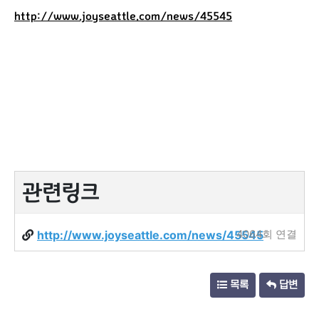
http://www.joyseattle.com/news/45545
관련링크
http://www.joyseattle.com/news/45545
4064회 연결
목록
답변