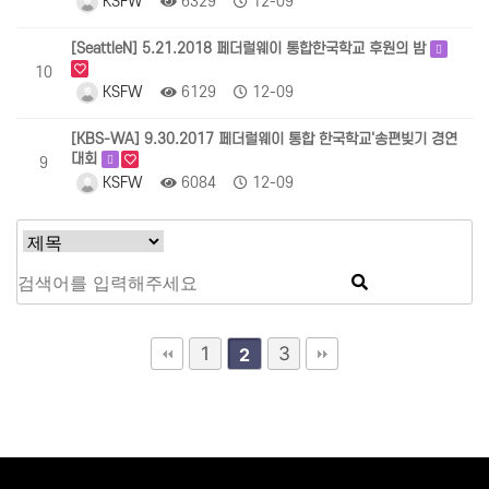
KSFW
6329
12-09
[SeattleN] 5.21.2018 페더럴웨이 통합한국학교 후원의 밤
10
KSFW
6129
12-09
[KBS-WA] 9.30.2017 페더럴웨이 통합 한국학교'송편빚기 경연
대회
9
KSFW
6084
12-09
1
3
2