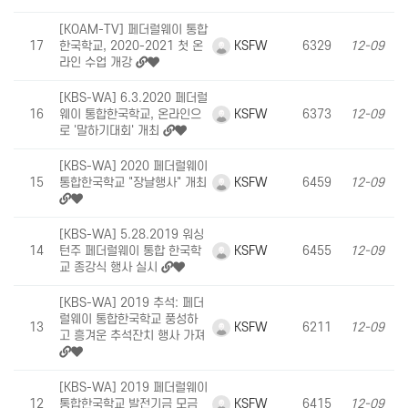
[KOAM-TV] 페더럴웨이 통합
KSFW
17
한국학교, 2020-2021 첫 온
6329
12-09
라인 수업 개강
[KBS-WA] 6.3.2020 페더럴
KSFW
16
웨이 통합한국학교, 온라인으
6373
12-09
로 '말하기대회' 개최
[KBS-WA] 2020 페더럴웨이
KSFW
15
통합한국학교 "장날행사" 개최
6459
12-09
[KBS-WA] 5.28.2019 워싱
KSFW
14
턴주 페더럴웨이 통합 한국학
6455
12-09
교 종강식 행사 실시
[KBS-WA] 2019 추석: 페더
럴웨이 통합한국학교 풍성하
KSFW
13
6211
12-09
고 흥겨운 추석잔치 행사 가져
[KBS-WA] 2019 페더럴웨이
KSFW
12
통합한국학교 발전기금 모금
6415
12-09