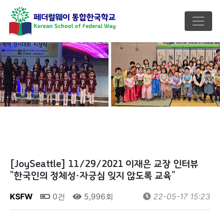
[JoySeattle] 11/29/2021 이재은 교장 인터뷰
"한국인의 정체성·자긍심 잊지 않도록 교육"
KSFW
0건
5,996회
22-05-17 15:23