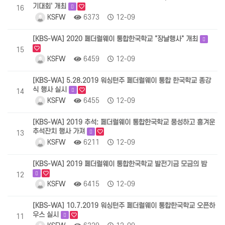
기대회' 개최
16
KSFW
6373
12-09
[KBS-WA] 2020 페더럴웨이 통합한국학교 "장날행사" 개최
15
KSFW
6459
12-09
[KBS-WA] 5.28.2019 워싱턴주 페더럴웨이 통합 한국학교 종강
식 행사 실시
14
KSFW
6455
12-09
[KBS-WA] 2019 추석: 페더럴웨이 통합한국학교 풍성하고 흥겨운
추석잔치 행사 가져
13
KSFW
6211
12-09
[KBS-WA] 2019 페더럴웨이 통합한국학교 발전기금 모금의 밤
12
KSFW
6415
12-09
[KBS-WA] 10.7.2019 워싱턴주 페더럴웨이 통합한국학교 오픈하
우스 실시
11