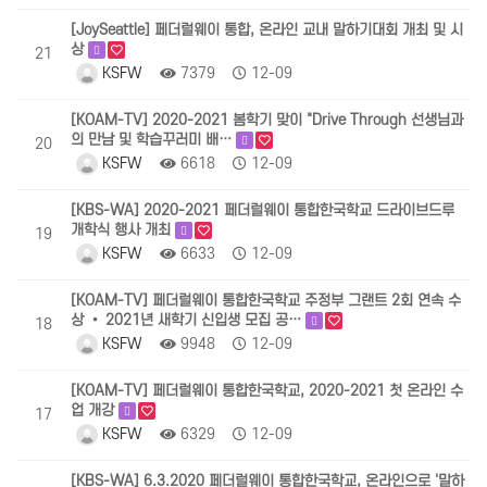
[JoySeattle] 페더럴웨이 통합, 온라인 교내 말하기대회 개최 및 시
상
21
KSFW
7379
12-09
[KOAM-TV] 2020-2021 봄학기 맞이 "Drive Through 선생님과
의 만남 및 학습꾸러미 배…
20
KSFW
6618
12-09
[KBS-WA] 2020-2021 페더럴웨이 통합한국학교 드라이브드루
개학식 행사 개최
19
KSFW
6633
12-09
[KOAM-TV] 페더럴웨이 통합한국학교 주정부 그랜트 2회 연속 수
상 • 2021년 새학기 신입생 모집 공…
18
KSFW
9948
12-09
[KOAM-TV] 페더럴웨이 통합한국학교, 2020-2021 첫 온라인 수
업 개강
17
KSFW
6329
12-09
[KBS-WA] 6.3.2020 페더럴웨이 통합한국학교, 온라인으로 '말하