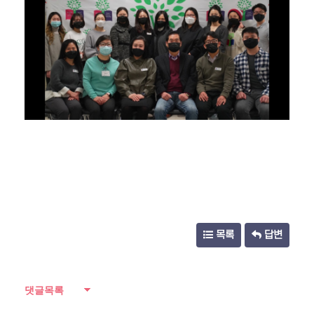
목록
답변
댓글목록