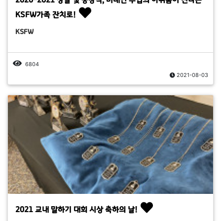
KSFW가족 잔치로!
KSFW
6804
2021-08-03
2021 교내 말하기 대회 시상 축하의 날!