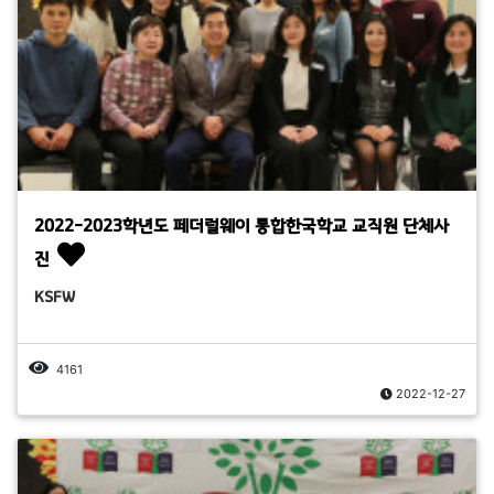
2022-2023학년도 페더럴웨이 통합한국학교 교직원 단체사
진
KSFW
4161
2022-12-27