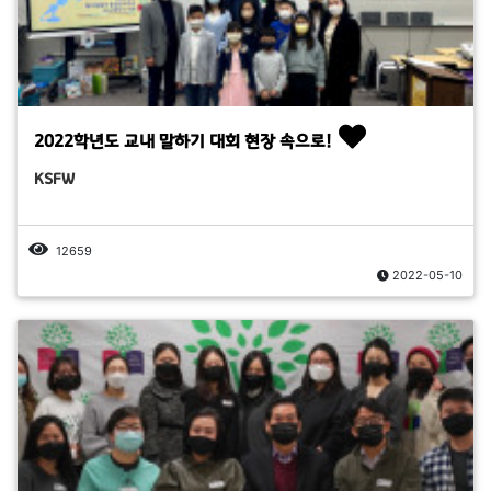
2022학년도 교내 말하기 대회 현장 속으로!
KSFW
12659
2022-05-10